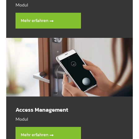
Modul
Mehr erfahren
Access Management
Modul
Mehr erfahren