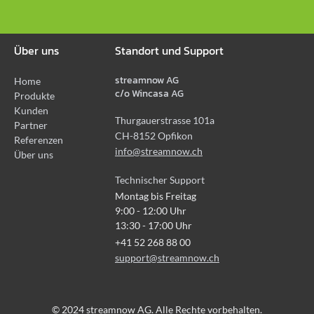
Über uns
Standort und Support
streamnow AG
Home
c/o Wincasa AG
Produkte
Kunden
Thurgauerstrasse 101a
Partner
CH-8152 Opfikon
Referenzen
info@streamnow.ch
Über uns
Technischer Support
Montag bis Freitag
9:00 - 12:00 Uhr
13:30 - 17:00 Uhr
+41 52 268 88 00
support@streamnow.ch
© 2024 streamnow AG. Alle Rechte vorbehalten.