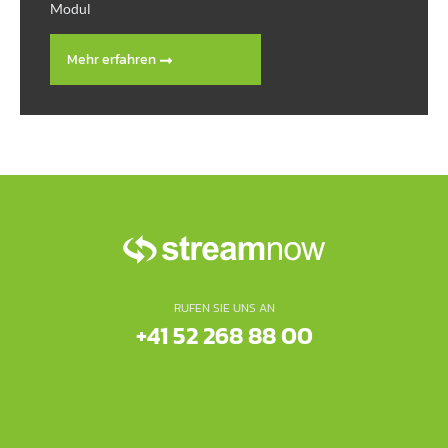
Modul
Mehr erfahren
RUFEN SIE UNS AN
+41 52 268 88 00